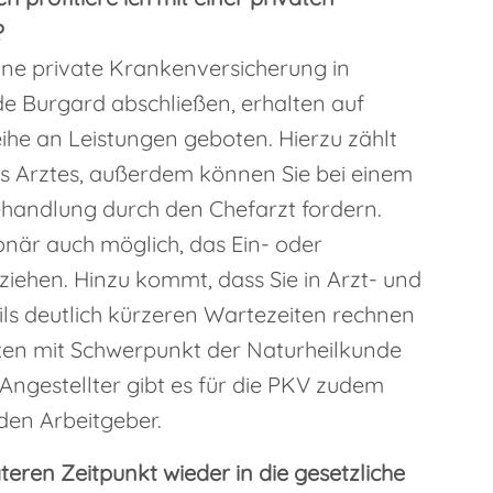
?
eine private Krankenversicherung in
e Burgard abschließen, erhalten auf
he an Leistungen geboten. Hierzu zählt
es Arztes, außerdem können Sie bei einem
Behandlung durch den Chefarzt fordern.
tionär auch möglich, das Ein- oder
iehen. Hinzu kommt, dass Sie in Arzt- und
ils deutlich kürzeren Wartezeiten rechnen
en mit Schwerpunkt der Naturheilkunde
Angestellter gibt es für die PKV zudem
den Arbeitgeber.
eren Zeitpunkt wieder in die gesetzliche