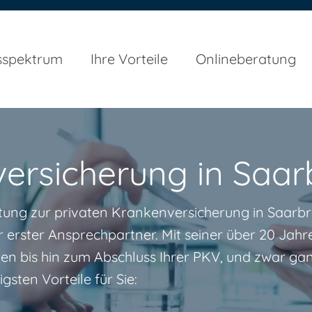
sspektrum
Ihre Vorteile
Onlineberatung
versicherung in Saa
ung zur privaten Krankenversicherung in Saarbrüc
 erster Ansprechpartner. Mit seiner über 20 Jah
n bis hin zum Abschluss Ihrer PKV, und zwar ganz 
gsten Vorteile für Sie: