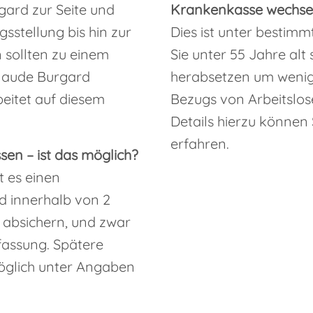
gard zur Seite und
Krankenkasse wechse
gsstellung bis hin zur
Dies ist unter bestim
 sollten zu einem
Sie unter 55 Jahre alt 
Claude Burgard
herabsetzen um wenig
eitet auf diesem
Bezugs von Arbeitslose
Details hierzu können
erfahren.
sen – ist das möglich?
t es einen
nd innerhalb von 2
 absichern, und zwar
fassung. Spätere
öglich unter Angaben