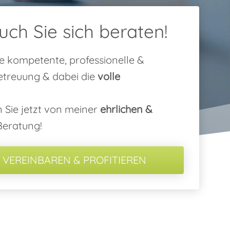
uch Sie sich beraten!
e kompetente, professionelle &
etreuung & dabei die
volle
n Sie jetzt von meiner
ehrlichen &
eratung!
 VEREINBAREN & PROFITIEREN