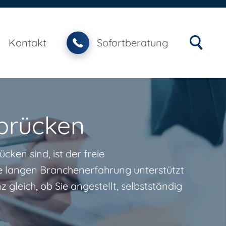
Kontakt
Sofortberatung
rbrücken
ken sind, ist der freie
re langen Branchenerfahrung unterstützt
gleich, ob Sie angestellt, selbstständig