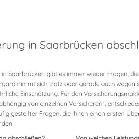
rung in Saarbrücken abschl
in Saarbrücken gibt es immer wieder Fragen, di
ard nimmt sich trotz oder gerade auch wegen sein
hrliche Einschätzung. Für den Versicherungsmakle
nabhängig von einzelnen Versicherern, entschiede
ig gestellter Fragen, die Ihnen einen ersten Überb
rden.
ng abschließen?
Von welchen Leistungen