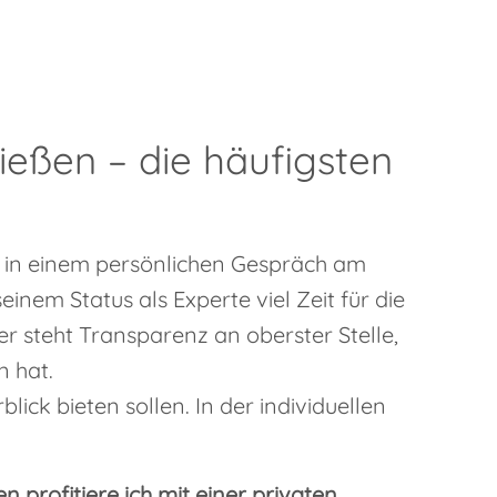
ießen – die häufigsten
e in einem persönlichen Gespräch am
em Status als Experte viel Zeit für die
r steht Transparenz an oberster Stelle,
n hat.
lick bieten sollen. In der individuellen
 profitiere ich mit einer privaten