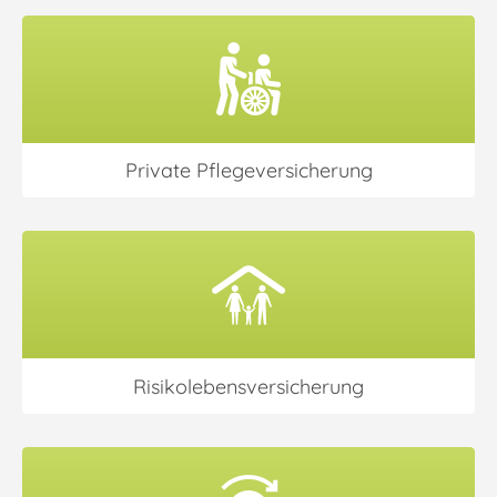
Private Pflege­versicherung
Risikolebens­versicherung