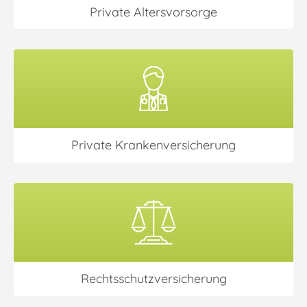
Private Altersvorsorge
Private Kranken­versicherung
Rechtsschutz­versicherung