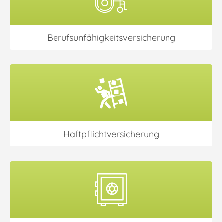
Berufsunfähigkeits­versicherung
Haftpflicht­versicherung