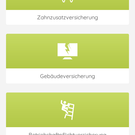
Zahnzusatz­versicherung
Gebäude­versicherung
Betriebshaftpflicht­versicherung