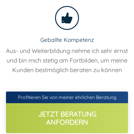
Geballte Kompetenz
Aus- und Weiterbildung nehme ich sehr ernst
und bin mich stetig am Fortbilden, um meine
Kunden bestmöglich beraten zu können
Profitieren Sie von meiner ehrlichen Beratung
JETZT BERATUNG
ANFORDERN